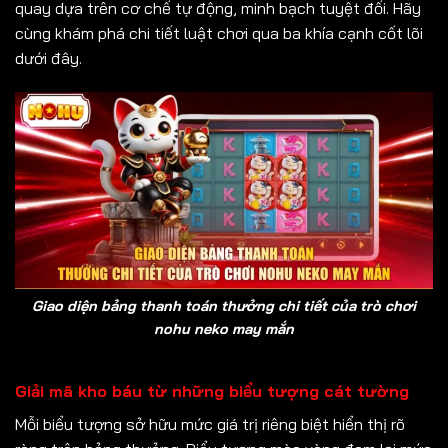
quay dựa trên cơ chế tự động, minh bạch tuyệt đối. Hãy
cùng khám phá chi tiết luật chơi qua ba khía cạnh cốt lõi
dưới đây.
Giao diện bảng thanh toán thưởng chi tiết của trò chơi
nohu neko may mắn
Giải mã kho báu từ những biểu tượng cát tường
Mỗi biểu tượng sở hữu mức giá trị riêng biệt hiển thị rõ