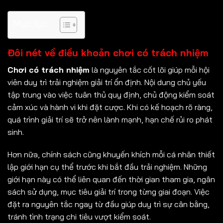
Mục lục
Đôi nét về điều khoản chơi có trách nhiệm
Chơi có trách nhiệm
là nguyên tắc cốt lõi giúp mỗi hội
viên duy trì trải nghiệm giải trí ổn định. Nội dung chủ yếu
tập trung vào việc tuân thủ quy định, chủ động kiểm soát
cảm xúc và hành vi khi đặt cược. Khi có kế hoạch rõ ràng,
quá trình giải trí sẽ trở nên lành mạnh, hạn chế rủi ro phát
sinh.
Hơn nữa, chính sách cũng khuyến khích mỗi cá nhân thiết
lập giới hạn cụ thể trước khi bắt đầu trải nghiệm. Những
giới hạn này có thể liên quan đến thời gian tham gia, ngân
sách sử dụng, mục tiêu giải trí trong từng giai đoạn. Việc
đặt ra nguyên tắc ngay từ đầu giúp duy trì sự cân bằng,
tránh tình trạng chi tiêu vượt kiểm soát.