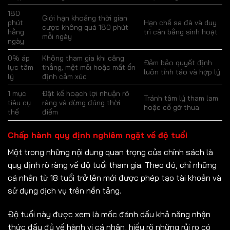
180
Giới hạn khoảng thời gian
phút
Hạn chế sa đà và duy
cược không quá 180 phút
hằng
trì cân bằng sinh hoạt
mỗi ngày
ngày
0% áp
Không tham gia khi căng
Đảm bảo quyết định
lực tâm
thẳng, mệt mỏi hoặc mất ổn
luôn tỉnh táo và hợp lý
lý
định cảm xúc
1 mục
Đặt kế hoạch lợi nhuận rõ
Tránh tâm lý tham lam
tiêu cụ
ràng và dừng đúng thời
hoặc cố gỡ thua
thể
điểm
Chấp hành quy định nghiêm ngặt về độ tuổi
Một trong những nội dung quan trọng của chính sách là
quy định rõ ràng về độ tuổi tham gia. Theo đó, chỉ những
cá nhân từ 18 tuổi trở lên mới được phép tạo tài khoản và
sử dụng dịch vụ trên nền tảng.
Độ tuổi này được xem là mốc đánh dấu khả năng nhận
thức đầy đủ về hành vi cá nhân, hiểu rõ những rủi ro có