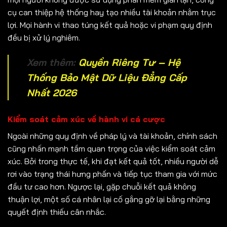
cụ can thiệp hệ thống hay tạo nhiều tài khoản nhằm trục
lợi. Mọi hành vi thao túng kết quả hoặc vi phạm quy định
đều bị xử lý nghiêm.
Xem thêm:
Quyền Riêng Tư – Hệ
Thống Bảo Mật Dữ Liệu Đẳng Cấp
Nhất 2026
Kiểm soát cảm xúc về hành vi cá cược
Ngoài những quy định về pháp lý và tài khoản, chính sách
cũng nhấn mạnh tầm quan trọng của việc kiểm soát cảm
xúc. Bởi trong thực tế, khi đạt kết quả tốt, nhiều người dễ
rơi vào trạng thái hưng phấn và tiếp tục tham gia với mức
đầu tư cao hơn. Ngược lại, gặp chuỗi kết quả không
thuận lợi, một số cá nhân lại cố gắng gỡ lại bằng những
quyết định thiếu cân nhắc.