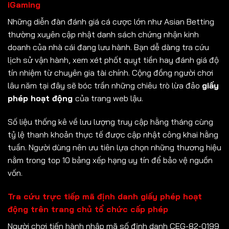
iGaming
Những diễn đàn đánh giá cá cược lớn như Asian Betting
thường xuyên cập nhật danh sách chứng nhận kinh
doanh của nhà cái đang lưu hành. Bạn dễ dàng tra cứu
lịch sử vận hành, xem xét phốt quỵt tiền hay đánh giá độ
tín nhiệm từ chuyên gia tài chính. Cộng đồng người chơi
lâu năm tại đây sẽ bóc trần những chiêu trò lừa đảo
giấy
phép hoạt động
của trang web lậu.
Số liệu thống kê về lưu lượng truy cập hằng tháng cùng
tỷ lệ thanh khoản thực tế được cập nhật công khai hằng
tuần. Người dùng nên ưu tiên lựa chọn những thương hiệu
nằm trong top 10 bảng xếp hạng uy tín để bảo vệ nguồn
vốn.
Tra cứu trực tiếp mã định danh giấy phép hoạt
động trên trang chủ tổ chức cấp phép
Người chơi tiến hành nhập mã số định danh CEG-82-0199