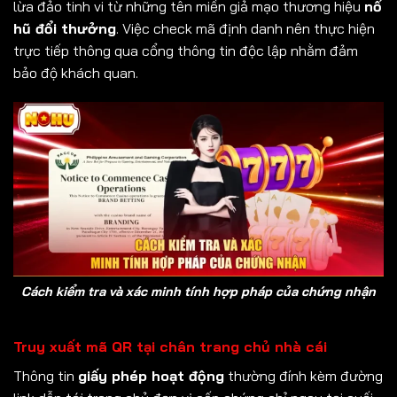
lừa đảo tinh vi từ những tên miền giả mạo thương hiệu
nổ
hũ đổi thưởng
. Việc check mã định danh nên thực hiện
trực tiếp thông qua cổng thông tin độc lập nhằm đảm
bảo độ khách quan.
Cách kiểm tra và xác minh tính hợp pháp của chứng nhận
Truy xuất mã QR tại chân trang chủ nhà cái
Thông tin
giấy phép hoạt động
thường đính kèm đường