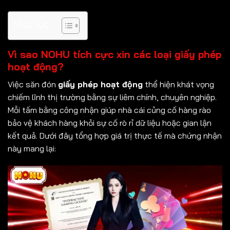
Mục lục
Vì sao NOHU tích cực xin các loại giấy phép
hoạt động?
Việc săn đón
giấy phép hoạt động
thể hiện khát vọng
chiếm lĩnh thị trường bằng sự liêm chính, chuyên nghiệp.
Mỗi tấm bằng công nhận giúp nhà cái củng cố hàng rào
bảo vệ khách hàng khỏi sự cố rò rỉ dữ liệu hoặc gian lận
kết quả. Dưới đây tổng hợp giá trị thực tế mà chứng nhận
này mang lại: