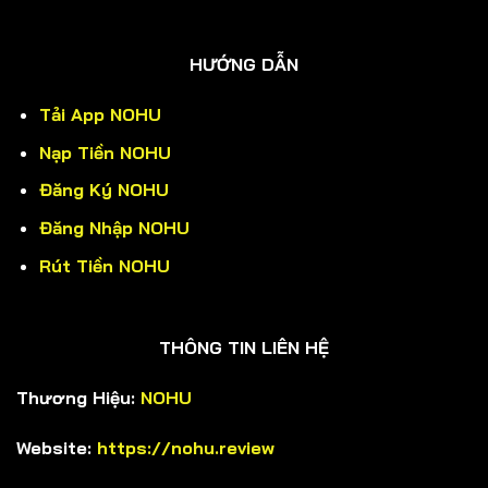
HƯỚNG DẪN
Tải App NOHU
Nạp Tiền NOHU
Đăng Ký NOHU
Đăng Nhập NOHU
Rút Tiền NOHU
THÔNG TIN LIÊN HỆ
Thương Hiệu:
NOHU
Website:
https://nohu.review