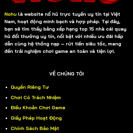
Nohu
là website nổ hũ trực tuyến uy tín tại Việt
Nam, hoạt động minh bạch và hợp pháp. Tại đây,
bạn sẽ tìm thấy bảng xếp hạng top 15 nhà cái quay
hũ đổi thưởng uy tín, nổi bật với nhiều ưu đãi hấp
dẫn cùng hệ thống nạp – rút tiền siêu tốc, mang
đến trải nghiệm chơi game an toàn và tiện lợi.
VỀ CHÚNG TÔI
Quyền Riêng Tư
Chơi Có Trách Nhiệm
Điều Khoản Chơi Game
Giấy Phép Hoạt Động
Chính Sách Bảo Mật