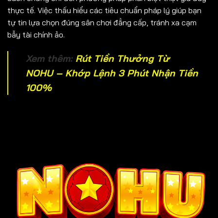
thực tế. Việc thấu hiểu các tiêu chuẩn pháp lý giúp bạn
tự tin lựa chọn đúng sân chơi đẳng cấp, tránh xa cạm
bẫy tài chính ảo.
Xem thêm:
Rút Tiền Thưởng Từ
NOHU – Khớp Lệnh 3 Phút Nhận Tiền
100%