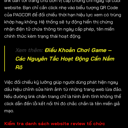
link dẫn tới trang chủ đơn vị cấp chứng chỉ ngay tại cuối
website. Bạn chỉ cần click nhẹ vào biểu tượng QR Code
của PAGCOR để đối chiếu thời hạn hiệu lực xem có trùng
khớp hay không. Hệ thống sẽ tự động hiển thị chứng
nhận điện tử chứa thông tin ngày cấp phép, tên miền
chính thức kèm trạng thái hoạt động.
Xem thêm:
Điều Khoản Chơi Game –
Các Nguyên Tắc Hoạt Động Cần Nắm
Rõ
Việc đối chiếu kỹ lưỡng giúp người dùng phát hiện ngay
dấu hiệu chỉnh sửa hình ảnh từ những trang web lừa đảo.
Nếu đường link chân trang chỉ là hình ảnh tĩnh không thể
click dẫn đến lỗi kết nối thì đó chắc chắn là tên miền giả
mạo.
Kiểm tra danh sách website review tổ chức