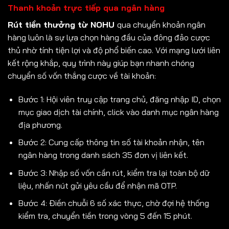
Thanh khoản trực tiếp qua ngân hàng
Rút tiền thưởng từ NOHU
qua chuyển khoản ngân
hàng luôn là sự lựa chọn hàng đầu của đông đảo cược
thủ nhờ tính tiện lợi và độ phổ biến cao. Với mạng lưới liên
kết rộng khắp, quy trình này giúp bạn nhanh chóng
chuyển số vốn thắng cược về tài khoản:
Bước 1: Hội viên truy cập trang chủ, đăng nhập ID, chọn
mục giao dịch tài chính, click vào danh mục ngân hàng
địa phương.
Bước 2: Cung cấp thông tin số tài khoản nhận, tên
ngân hàng trong danh sách 35 đơn vị liên kết.
Bước 3: Nhập số vốn cần rút, kiểm tra lại toàn bộ dữ
liệu, nhấn nút gửi yêu cầu để nhận mã OTP.
Bước 4: Điền chuỗi 6 số xác thực, chờ đợi hệ thống
kiểm tra, chuyển tiền trong vòng 5 đến 15 phút.