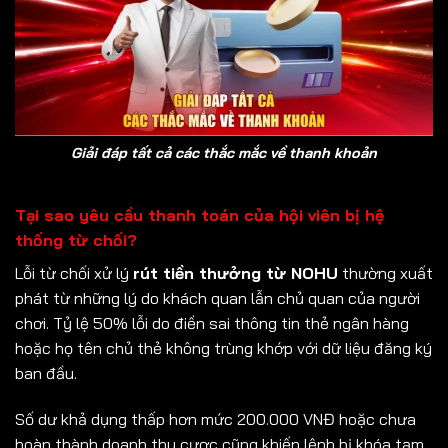
Giải đáp tất cả các thắc mắc về thanh khoản
Tại sao yêu cầu thanh toán của hội viên bị hệ
thống từ chối?
Lỗi từ chối xử lý
rút tiền thưởng từ NOHU
thường xuất
phát từ những lý do khách quan lẫn chủ quan của người
chơi. Tỷ lệ 50% lỗi do điền sai thông tin thẻ ngân hàng
hoặc họ tên chủ thẻ không trùng khớp với dữ liệu đăng ký
ban đầu.
Số dư khả dụng thấp hơn mức 200.000 VNĐ hoặc chưa
hoàn thành doanh thu cược cũng khiến lệnh bị khóa tạm