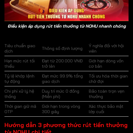
Điều kiện áp dụng rút tiền thưởng từ NOHU nhanh chóng
Tiêu chuẩn giao
Ý nghĩa đối với hội
Thông số định lượng
dịch
viên
Hạn mức rút tối
Đạt từ 200.000 VNĐ
Giới hạn dòng vốn
thiểu
trở lên
cơ bản
Tỷ lệ khớp lệnh
Đạt mức 99.9% tổng
Tối ưu hóa thời gian
tự động
giao dịch
chờ đợi
Chi phí xử lý hệ
Duy trì mức 0 đồng
Bảo toàn trọn vẹn
thống
(Miễn phí)
thưởng
Thời gian giữ mã
Giới hạn trong vòng
Xác thực bảo mật
OTP
300 giây
lớp cuối
Hướng dẫn 3 phương thức rút tiền thưởng
từ NOHU chi tiết