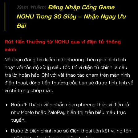
Xem thêm:
Đăng Nhập Cổng Game
NOHU Trong 30 Giây – Nhận Ngay Ưu
Đãi
Rút tiền thưởng từ NOHU qua ví điện tử thông
minh
Nếu bạn đang tìm kiếm một phương thức giao dịch linh
hoạt với tốc độ xử lý siêu tốc thì ví điện tử chính là câu
trả lời hoàn hảo. Chỉ với vài thao tác chạm trên màn hình
điện thoại, dòng tiền thưởng của bạn sẽ được tinh tinh về
ví chỉ trong chớp mắt.
Bước 1: Thành viên nhấn chọn phương thức ví điện tử
như MoMo hoặc ZaloPay hiển thị trên biểu mẫu trực
tuyến.
Bước 2: Điền chính xác số điện thoại liên kết ví, họ tên