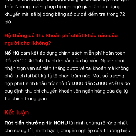
thời. Những trường hợp bị nghi ngờ gian lận lạm dụng
khuyến mãi sẽ bị đóng băng số dư để kiểm tra trong 72
giờ.
Hệ thống có thu khoản phí chiết khấu nào của
người chơi không?
Nổ Hũ
cam kết áp dụng chính sách miễn phí hoàn toàn
đối với 100% lệnh thanh khoản của hội viên. Người chơi
nhận trọn vẹn số tiền thắng cược về tài khoản mà không
phải trích lại bất kỳ tỷ lệ phần trăm nào. Một số trường
hợp phát sinh khấu trừ nhỏ từ 1.000 đến 5.000 VNĐ là do
quy định thu phí chuyển khoản liên ngân hàng của đại lý
tài chính trung gian.
Kết luận
Rút tiền thưởng từ NOHU
là minh chứng rõ ràng nhất
cho sự uy tín, minh bạch, chuyên nghiệp của thương hiệu