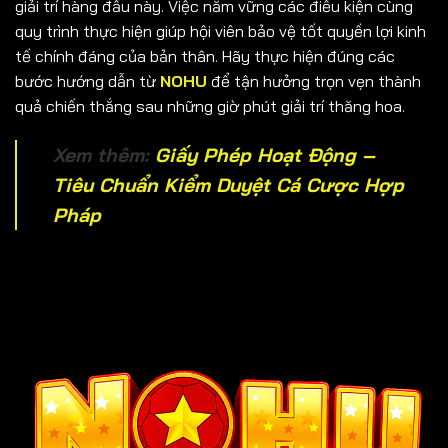
giải trí hàng đầu này. Việc nắm vững các điều kiện cùng
quy trình thực hiện giúp hội viên bảo vệ tốt quyền lợi kinh
tế chính đáng của bản thân. Hãy thực hiện đúng các
bước hướng dẫn từ
NOHU
để tận hưởng trọn vẹn thành
quả chiến thắng sau những giờ phút giải trí thăng hoa.
Xem thêm:
Giấy Phép Hoạt Động –
Tiêu Chuẩn Kiểm Duyệt Cá Cược Hợp
Pháp