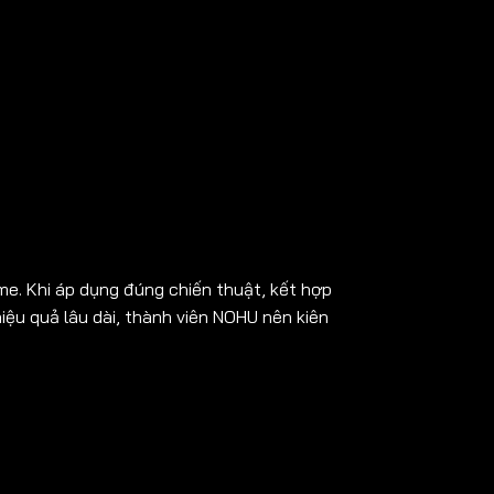
me. Khi áp dụng đúng chiến thuật, kết hợp
iệu quả lâu dài, thành viên NOHU nên kiên