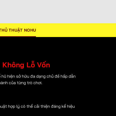
THỦ THUẬT NOHU
, Không Lỗ Vốn
ổ hũ hiện sở hữu đa dạng chủ đề hấp dẫn
hành của từng trò chơi.
uật hợp lý có thể cải thiện đáng kể hiệu