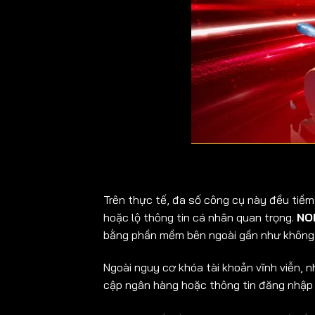
Trên thực tế, đa số công cụ này đều tiềm
hoặc lộ thông tin cá nhân quan trọng.
NO
bằng phần mềm bên ngoài gần như không 
Ngoài nguy cơ khóa tài khoản vĩnh viễn, 
cập ngân hàng hoặc thông tin đăng nhập