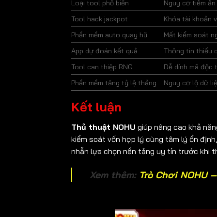
Loại tool phổ biến
Nguy cơ tiềm ẩn
Tool hack jackpot
Khóa tài khoản v
Phần mềm auto quay hũ
Mất kiểm soát n
App dự đoán kết quả
Thông tin thiếu 
Tool can thiệp RNG
Dễ dính mã độc t
Phần mềm tăng tỷ lệ thắng
Nguy cơ lộ dữ li
Kết luận
Thủ thuật NOHU
giúp nâng cao khả năng
kiểm soát vốn hợp lý cùng tâm lý ổn định,
nhẫn lựa chọn nền tảng uy tín trước khi 
Xem thêm:
Trò Chơi NOHU –