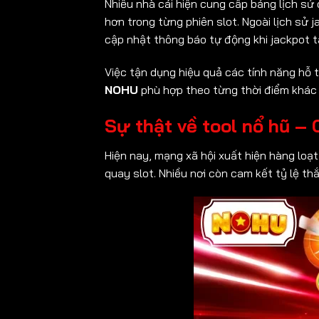
Nhiều nhà cái hiện cung cấp bảng lịch sử
hơn trong từng phiên slot. Ngoài lịch sử 
cập nhật thông báo tự động khi jackpot 
Việc tận dụng hiệu quả các tính năng hỗ 
NOHU
phù hợp theo từng thời điểm khác
Sự thật về tool nổ hũ –
Hiện nay, mạng xã hội xuất hiện hàng loạ
quay slot. Nhiều nơi còn cam kết tỷ lệ th