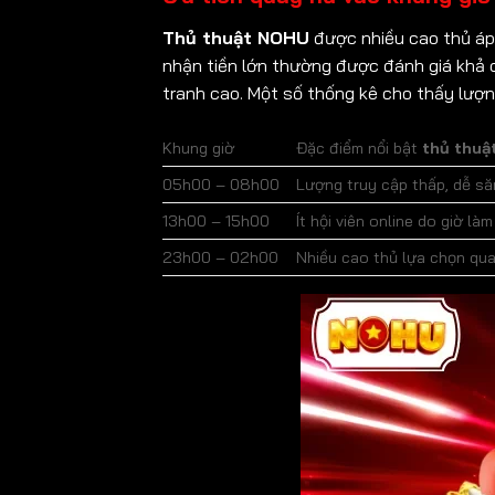
Thủ thuật NOHU
được nhiều cao thủ áp 
nhận tiền lớn thường được đánh giá khả 
tranh cao. Một số thống kê cho thấy lượ
Khung giờ
Đặc điểm nổi bật
thủ thu
05h00 – 08h00
Lượng truy cập thấp, dễ s
13h00 – 15h00
Ít hội viên online do giờ làm
23h00 – 02h00
Nhiều cao thủ lựa chọn qu