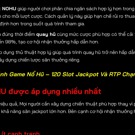
t NOHU
giúp người chơi phân chia ngân sách hợp lý hơn trong
ho mỗi lượt cược. Cách quản lý này giúp hạn chế rủi ro thua 
 định hơn trong suốt quá trình tham gia.
ọn đúng thời điểm
quay hũ
cùng mức cược phù hợp có thể cải t
n 98%, tạo cơ hội nhận thưởng hấp dẫn hơn.
p dụng thủ thuật hợp lý giúp quá trình quay hũ trở nên hấp dẫ
ây dựng chiến lược săn thưởng riêng.
nh Game Nổ Hũ – 120 Slot Jackpot Và RTP Chạ
U được áp dụng nhiều nhất
iệu quả, Mọi người cần xây dựng chiến thuật phù hợp thay vì
 khả năng săn jackpot lớn hơn. Bên cạnh cơ hội nhận thưởng h
 ít cạnh tranh