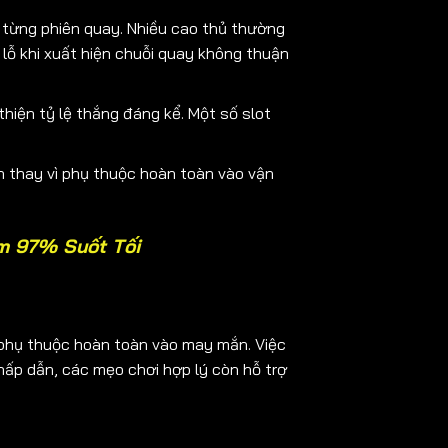
 từng phiên quay. Nhiều cao thủ thường
lỗ khi xuất hiện chuỗi quay không thuận
hiện tỷ lệ thắng đáng kể. Một số slot
n thay vì phụ thuộc hoàn toàn vào vận
m 97% Suốt Tối
 phụ thuộc hoàn toàn vào may mắn. Việc
ấp dẫn, các mẹo chơi hợp lý còn hỗ trợ