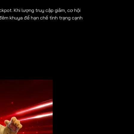
kpot. Khi lượng truy cập giảm, cơ hội
 đêm khuya để hạn chế tình trạng cạnh