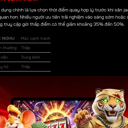
dụng chính là lựa chọn thời điểm quay hợp lý trước khi săn jac
quan hơn. Nhiều người ưu tiên trải nghiệm vào sáng sớm hoặc
ng truy cập giờ thấp điểm có thể giảm khoảng 35% đến 50%.
ật NOHU
Mức cạnh tranh
ăn thưởng
Thấp
 việc
Trung bình
ay hũ
Thấp